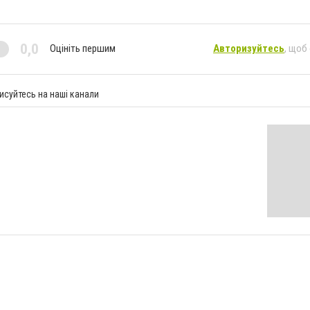
0,0
Оцініть першим
Авторизуйтесь
, щоб
исуйтесь на наші канали