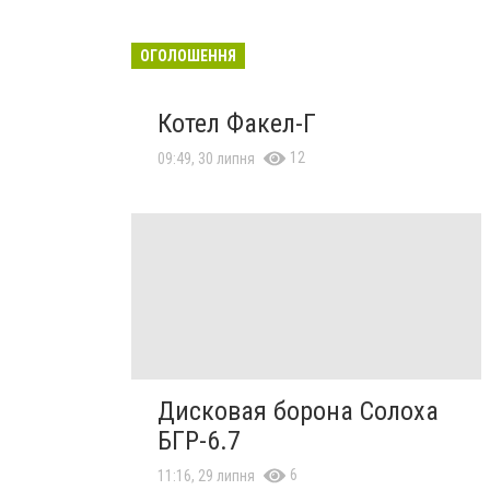
ОГОЛОШЕННЯ
Котел Факел-Г
12
09:49, 30 липня
Дисковая борона Солоха
БГР-6.7
6
11:16, 29 липня