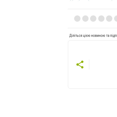
Діліться цією новиною та підп