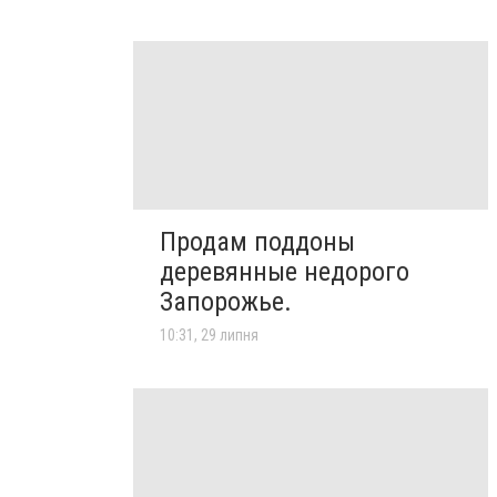
Продам поддоны
деревянные недорого
Запорожье.
10:31, 29 липня