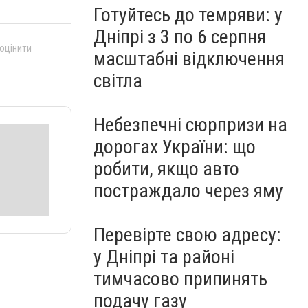
Готуйтесь до темряви: у
Дніпрі з 3 по 6 серпня
 оцінити
масштабні відключення
світла
Небезпечні сюрпризи на
дорогах України: що
робити, якщо авто
постраждало через яму
Перевірте свою адресу:
у Дніпрі та районі
тимчасово припинять
подачу газу