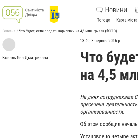
Новини
Погода
Карта міста
Головна
Что будет, если продать наркотики на 4,5 млн. гривен (ФОТО)
13:40, 8 червня 2016 р.
Что буде
Коваль Яна Дмитриевна
на 4,5 м
На днях сотрудниками С
пресечена деятельность
организованности.
Об этом сообщил началь
Установлено четыре акт