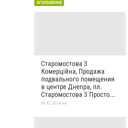
ОГОЛОШЕННЯ
Старомостова 3
Комерційна, Продажа
подвального помещения
в центре Днепра, пл.
Старомостова 3 Просто...
09:33, 28 липня