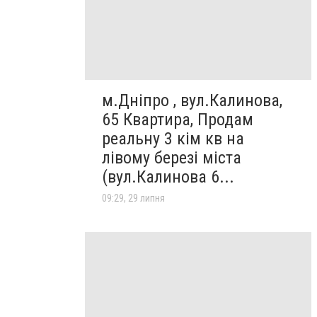
м.Дніпро , вул.Калинова,
65 Квартира, Продам
реальну 3 кім кв на
лівому березі міста
(вул.Калинова 6...
09:29, 29 липня