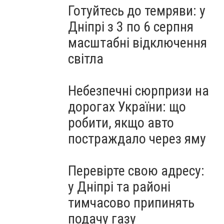
Готуйтесь до темряви: у
Дніпрі з 3 по 6 серпня
масштабні відключення
світла
Небезпечні сюрпризи на
дорогах України: що
робити, якщо авто
постраждало через яму
Перевірте свою адресу:
у Дніпрі та районі
тимчасово припинять
подачу газу