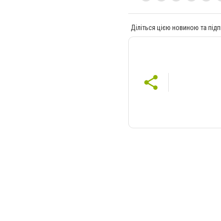
Діліться цією новиною та підп