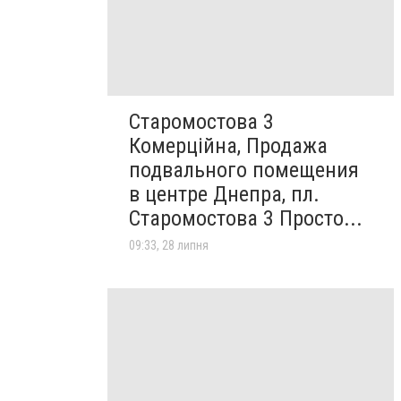
Старомостова 3
Комерційна, Продажа
подвального помещения
в центре Днепра, пл.
Старомостова 3 Просто...
09:33, 28 липня