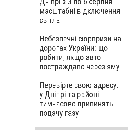
Дніпрі з 3 по 6 серпня
масштабні відключення
світла
Небезпечні сюрпризи на
дорогах України: що
робити, якщо авто
постраждало через яму
Перевірте свою адресу:
у Дніпрі та районі
тимчасово припинять
подачу газу