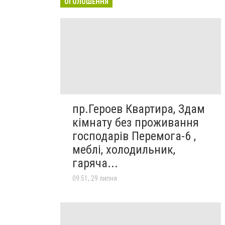
ОГОЛОШЕННЯ
пр.Героев Квартира, Здам
кімнату без проживання
господарів Перемога-6 ,
меблі, холодильник,
гаряча...
09:51, 29 липня