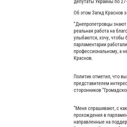
депутаты Украины по 27-
Об этом Загид Краснов 
"Днепропетровцы знают 
реальная работа на благ
улыбаются, хочу, чтобы 
парламентарии работали
профессиональному, а не
Краснов.
Политик отметил, что вы
представителем интересо
сторонников "Громадско
"Меня спрашивают, с ка
прохождения в парламен
направленные на поддерж