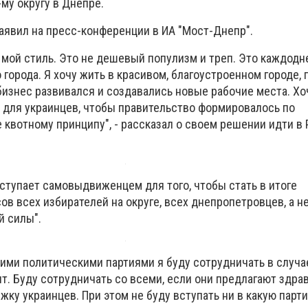
му округу в Днепре.
заявил на пресс-конференции в ИА "Мост-Днепр".
мой стиль. Это не дешевый популизм и треп. Это каждодн
о города. Я хочу жить в красивом, благоустроенном городе,
бизнес развивался и создавались новые рабочие места. Хо
 для украинцев, чтобы правительство формировалось по
 квотному принципу", - рассказал о своем решении идти в 
ступает самовыдвиженцем для того, чтобы стать в итоге
в всех избирателей на округе, всех днепропетровцев, а н
й силы".
кими политическими партиями я буду сотрудничать в случа
т. Буду сотрудничать со всеми, если они предлагают здра
ку украинцев. При этом не буду вступать ни в какую парти