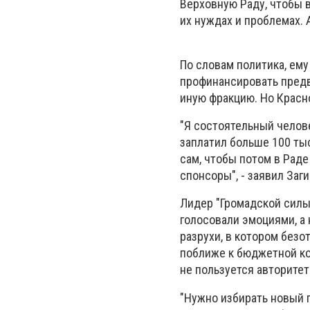
Верховную Раду, чтобы в
их нуждах и проблемах. 
По словам политика, ем
профинансировать предв
иную фракцию. Но Красн
"Я состоятельный челове
заплатил больше 100 ты
сам, чтобы потом в Раде
спонсоры", - заявил Заг
Лидер "Громадской силы
голосовали эмоциями, а
разрухи, в котором без
поближе к бюджетной ко
не пользуется авторитет
"Нужно избирать новый 