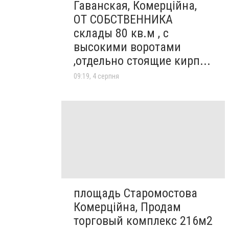
Гаванская, Комерційна,
ОТ СОБСТВЕННИКА
склады 80 кв.м , c
высокими воротами
,отдельно стоящие кирп...
09:19, 4 серпня
площадь Старомостова
Комерційна, Продам
торговый комплекс 216м2