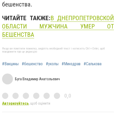
бешенства.
ЧИТАЙТЕ ТАКЖЕ:
В ДНЕПРОПЕТРОВСКОЙ
ОБЛАСТИ МУЖЧИНА УМЕР ОТ
БЕШЕНСТВА
Якщо ви помітили помилку, виділіть необхідний текст і натисніть Ctrl + Enter, щоб
повідомити про це редакцію
#Вакцины
#бешенство
#уколы
#Минздрав
#Салькова
Буга Владимир Анатольевич
0,0
Авторизуйтесь
, щоб оцінити