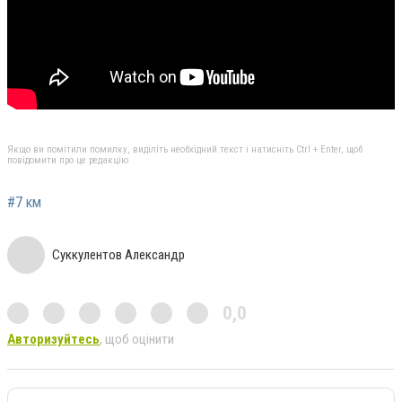
Якщо ви помітили помилку, виділіть необхідний текст і натисніть Ctrl + Enter, щоб
повідомити про це редакцію
#7 км
Суккулентов Александр
0,0
Авторизуйтесь
, щоб оцінити