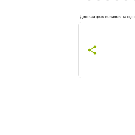
Діліться цією новиною та підп