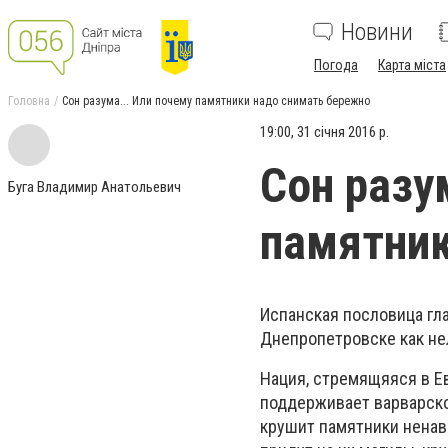
Новини
Погода
Карта міста
Головна
Сон разума... Или почему памятники надо снимать бережно
19:00, 31 січня 2016 р.
Сон разу
Буга Владимир Анатольевич
памятник
Испанская пословица гл
Днепропетровске как не
Нация, стремящяяся в Е
поддерживает варварско
крушит памятники ненав