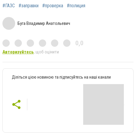
#ГАЗС
#заправки
#проверка
#полиция
Буга Владимир Анатольевич
0,0
Авторизуйтесь
, щоб оцінити
Діліться цією новиною та підписуйтесь на наші канали