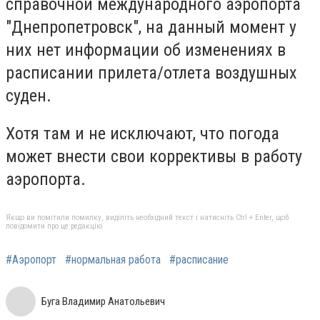
справочной международного аэропорта
"Днепропетровск", на данный момент у
них нет информации об изменениях в
расписании прилета/отлета воздушных
суден.
Хотя там и не исключают, что погода
может внести свои коррективы в работу
аэропорта.
Якщо ви помітили помилку, виділіть необхідний текст і натисніть Ctrl + Enter, щоб
повідомити про це редакцію
#Аэропорт
#нормальная работа
#расписание
Буга Владимир Анатольевич