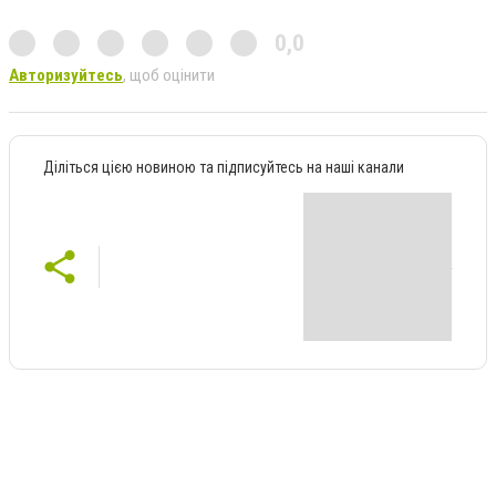
0,0
Авторизуйтесь
, щоб оцінити
Діліться цією новиною та підписуйтесь на наші канали