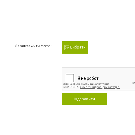
Завантажити фото:
Вибрати
Відправити