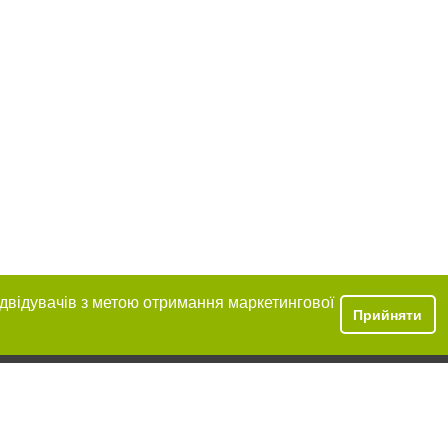
ідвідувачів з метою отримання маркетингової
Прийняти