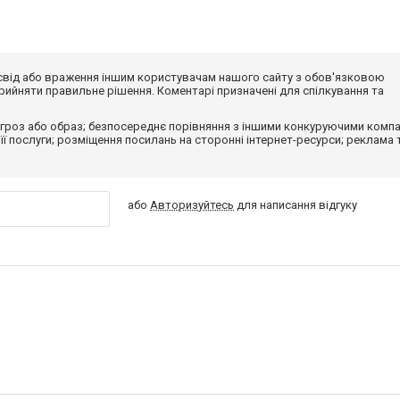
досвід або враження іншим користувачам нашого сайту з обов'язковою
ийняти правильне рішення. Коментарі призначені для спілкування та
гроз або образ; безпосереднє порівняння з іншими конкуруючими компа
 її послуги; розміщення посилань на сторонні інтернет-ресурси; реклама 
або
Авторизуйтесь
для написання відгуку