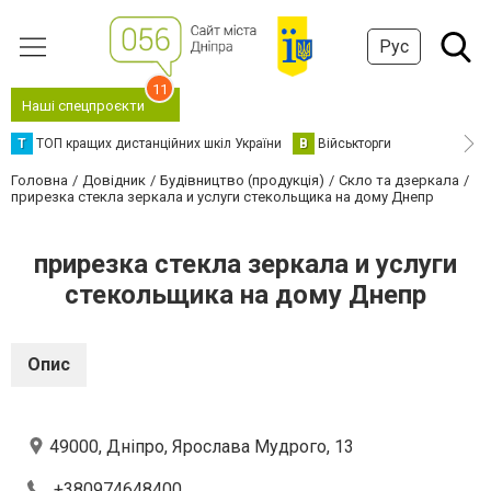
Рус
11
Наші спецпроєкти
Т
ТОП кращих дистанційних шкіл України
В
Військторги
Головна
Довідник
Будівництво (продукція)
Скло та дзеркала
прирезка стекла зеркала и услуги стекольщика на дому Днепр
прирезка стекла зеркала и услуги
стекольщика на дому Днепр
Опис
49000, Дніпро, Ярослава Мудрого, 13
+380974648400