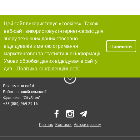
Цей сайт використовує «cookies». Також
веб-сайт використовує інтернет-сервіс для
збору технічних даних стосовно
відвідувачів з метою отримання
Прийняти
маркетингової та статистичної інформації.
Умови обробки даних відвідувачів сайту
див.
"Політика конфіденційності"
Реклама на сайті
Робота в нашій компанії
Франшиза "CitySites"
+38 (050) 969-29-16
Про нас
Контакти
Автори проєкту