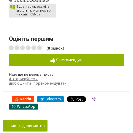
Будь ласка, скажіть,
що дізналися номер
на сайті 056.ua
Оцініть першим
(
0
оцінок)
Я рекомендую
Ніхто ще не рекомендував
Авторизуйтесь
,
щоб оцінити і порекомендувати
Reddit
Telegram
Viber
WhatsApp
Це моє підприємство