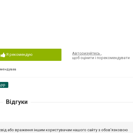
Авторизуйтесь
,
Я рекомендую
щоб оцінити і порекомендувати
омендував
App
Відгуки
досвід або враження іншим користувачам нашого сайту з обов'язковою