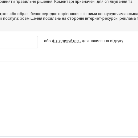
ийняти правильне рішення. Коментарі призначені для спілкування та
гроз або образ; безпосереднє порівняння з іншими конкуруючими компа
 її послуги; розміщення посилань на сторонні інтернет-ресурси; реклама 
або
Авторизуйтесь
для написання відгуку