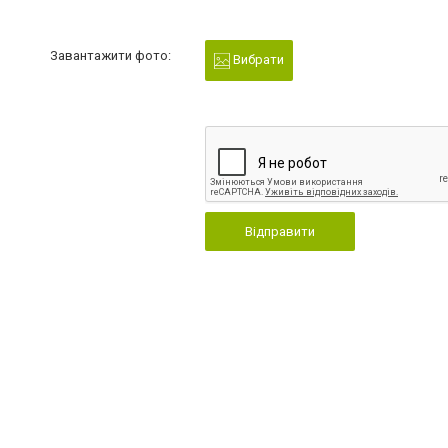
Завантажити фото:
Вибрати
Відправити