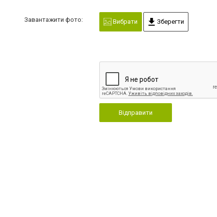
Завантажити фото:
Вибрати
Зберегти
Відправити