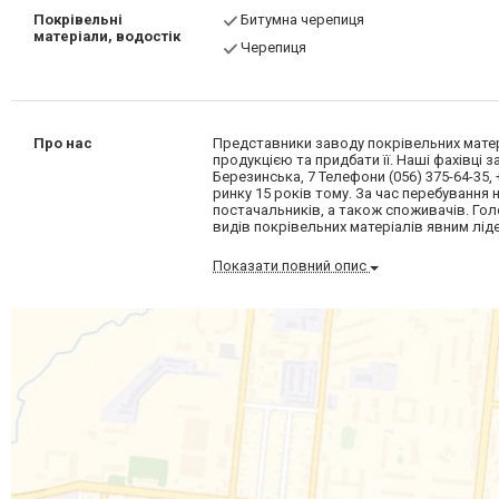
Покрівельні
Битумна черепиця
матеріали, водостік
Черепиця
Про нас
Представники заводу покрівельних матеріа
продукцією та придбати її. Наші фахівці
Березинська, 7 Телефони (056) 375-64-35, 
ринку 15 років тому. За час перебування
постачальників, а також споживачів. Голов
видів покрівельних матеріалів явним ліде
Показати повний опис