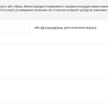
гроз або образ; безпосереднє порівняння з іншими конкуруючими компа
 її послуги; розміщення посилань на сторонні інтернет-ресурси; реклама 
або
Авторизуйтесь
для написання відгуку