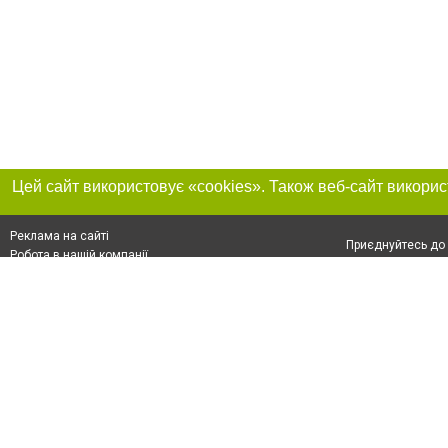
Реклама на сайті
Приєднуйтесь до 
Робота в нашій компанії
Франшиза "CitySites"
Про нас
Контакт
+38 (050) 969-29-16
З питань реклами: +38 (050) 969-29-16. E-mail:
Допускається цит
reklama@056.ua
обов'язкового по
відкритого для по
якості джерела. 
E-mail редакції:
news@056.ua
Матеріали з плаш
"Політичні новини