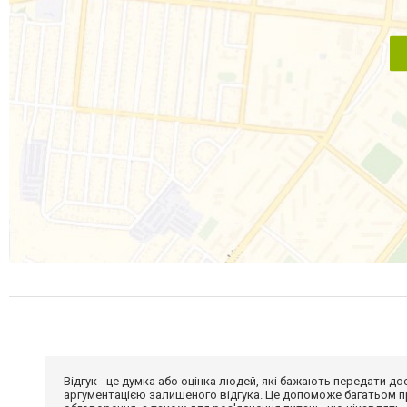
Відгук - це думка або оцінка людей, які бажають передати 
аргументацією залишеного відгука. Це допоможе багатьом пр