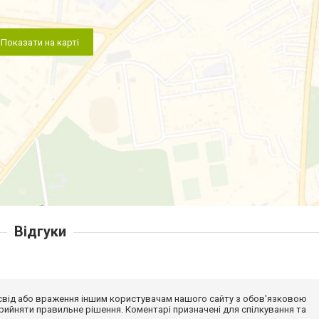
Показати на карті
Відгуки
досвід або враження іншим користувачам нашого сайту з обов'язковою
ийняти правильне рішення. Коментарі призначені для спілкування та