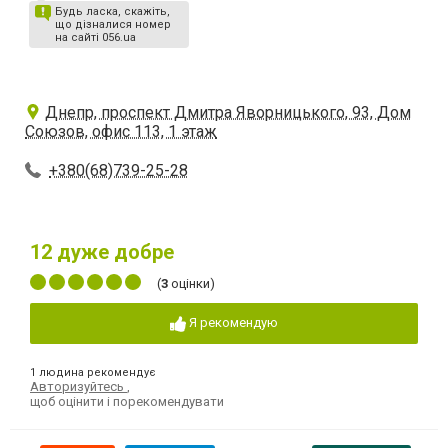
Будь ласка, скажіть,
що дізналися номер
на сайті 056.ua
Днепр, проспект Дмитра Яворницького, 93, Дом
Союзов, офис 113, 1 этаж
+380(68)739-25-28
12
дуже добре
(
3
оцінки)
Я рекомендую
1 людина рекомендує
Авторизуйтесь
,
щоб оцінити і порекомендувати