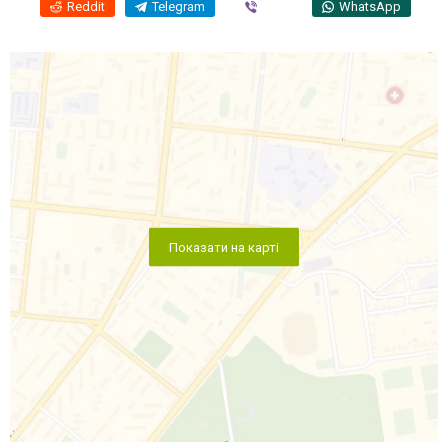
Reddit
Telegram
Viber
WhatsApp
Показати на карті