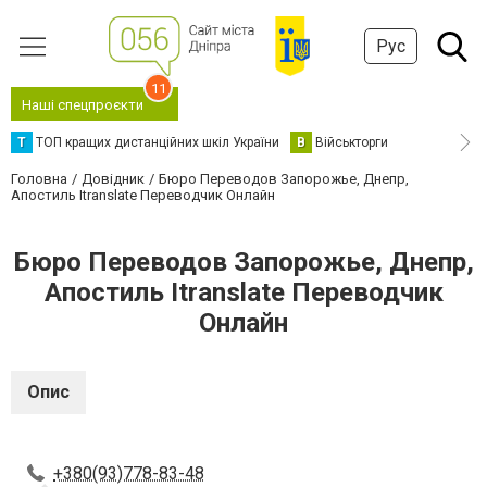
Рус
11
Наші спецпроєкти
Т
ТОП кращих дистанційних шкіл України
В
Військторги
Головна
Довідник
Бюро Переводов Запорожье, Днепр,
Апостиль Itranslate Переводчик Онлайн
Бюро Переводов Запорожье, Днепр,
Апостиль Itranslate Переводчик
Онлайн
Опис
+380(93)778-83-48