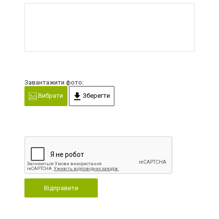
Завантажити фото:
Вибрати
Зберегти
Відправити