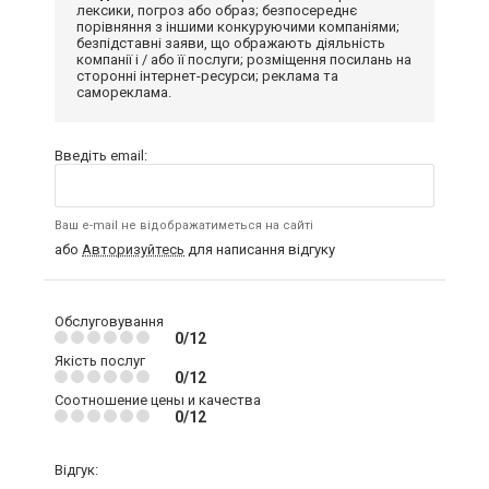
лексики, погроз або образ; безпосереднє
порівняння з іншими конкуруючими компаніями;
безпідставні заяви, що ображають діяльність
компанії і / або її послуги; розміщення посилань на
сторонні інтернет-ресурси; реклама та
самореклама.
Введіть email:
Ваш e-mail не відображатиметься на сайті
або
Авторизуйтесь
для написання відгуку
Обслуговування
0/12
Якість послуг
0/12
Соотношение цены и качества
0/12
Відгук: