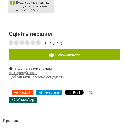
Будь ласка, скажіть,
що дізналися номер
на сайті 056.ua
Оцініть першим
(
0
оцінок)
Я рекомендую
Ніхто ще не рекомендував
Авторизуйтесь
,
щоб оцінити і порекомендувати
Reddit
Telegram
Viber
WhatsApp
Про нас