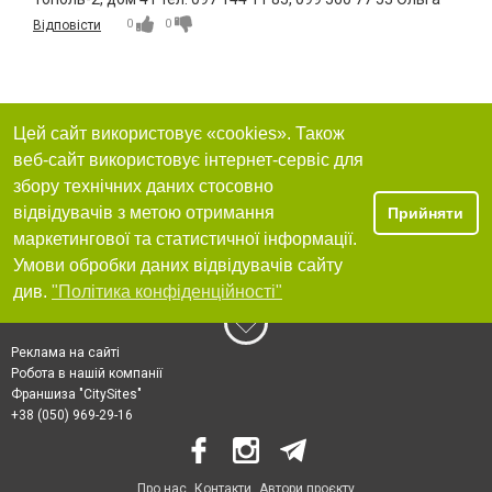
0
0
Відповісти
Цей сайт використовує «cookies». Також
веб-сайт використовує інтернет-сервіс для
збору технічних даних стосовно
відвідувачів з метою отримання
Прийняти
маркетингової та статистичної інформації.
Умови обробки даних відвідувачів сайту
див.
"Політика конфіденційності"
Реклама на сайті
Робота в нашій компанії
Франшиза "CitySites"
+38 (050) 969-29-16
Про нас
Контакти
Автори проєкту