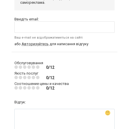
самореклама.
Введіть email:
Ваш e-mail не відображатиметься на сайті
або
Авторизуйтесь
для написання відгуку
Обслуговування
0/12
Якість послуг
0/12
Соотношение цены и качества
0/12
Відгук: