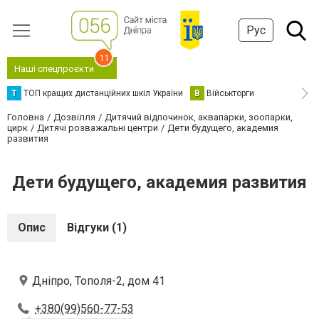
Рус
11
Наші спецпроєкти
Т
ТОП кращих дистанційних шкіл України
В
Військторги
Головна
Дозвілля
Дитячий відпочинок, аквапарки, зоопарки,
цирк
Дитячі розважальні центри
Дети будущего, академия
развития
Дети будущего, академия развития
Опис
Відгуки (1)
Дніпро, Тополя-2, дом 41
+380(99)560-77-53