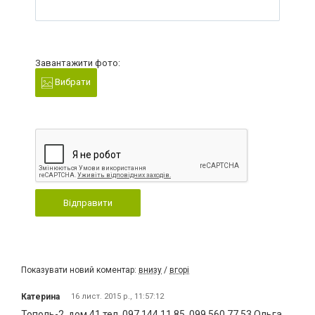
Завантажити фото:
Вибрати
Відправити
Показувати новий коментар:
внизу
/
вгорі
Катерина
16 лист. 2015 р., 11:57:12
Тополь-2, дом 41 тел. 097 144 11 85, 099 560 77 53 Ольга