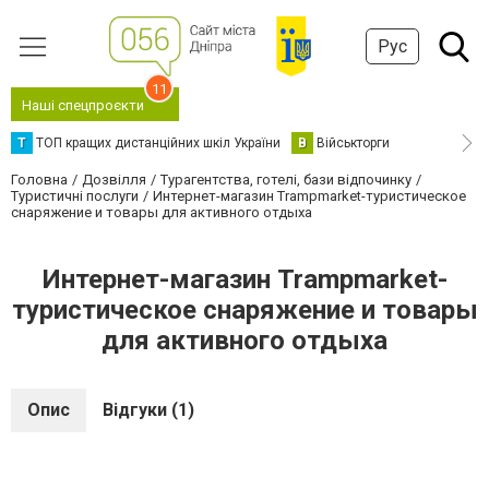
Рус
11
Наші спецпроєкти
Т
ТОП кращих дистанційних шкіл України
В
Військторги
Головна
Дозвілля
Турагентства, готелі, бази відпочинку
Туристичні послуги
Интернет-магазин Trampmarket-туристическое
снаряжение и товары для активного отдыха
Интернет-магазин Trampmarket-
туристическое снаряжение и товары
для активного отдыха
Опис
Відгуки (1)