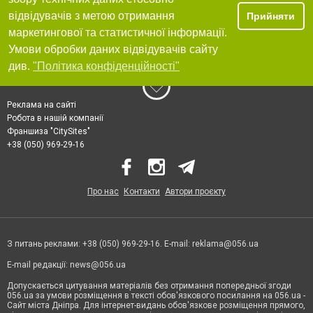
відвідувачів з метою отримання
Прийняти
маркетингової та статистичної інформації.
Умови обробки даних відвідувачів сайту
див.
"Політика конфіденційності"
Реклама на сайті
Робота в нашій компанії
Франшиза "CitySites"
+38 (050) 969-29-16
Про нас
Контакти
Автори проєкту
З питань реклами: +38 (050) 969-29-16. E-mail:
reklama@056.ua
E-mail редакції:
news@056.ua
Допускається цитування матеріалів без отримання попередньої згоди
056.ua за умови розміщення в тексті обов'язкового посилання на 056.ua -
Сайт міста Дніпра. Для інтернет-видань обов'язкове розміщення прямого,