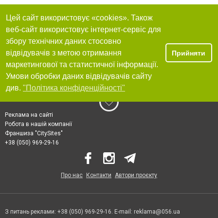
Цей сайт використовує «cookies». Також
веб-сайт використовує інтернет-сервіс для
збору технічних даних стосовно
відвідувачів з метою отримання
Прийняти
маркетингової та статистичної інформації.
Умови обробки даних відвідувачів сайту
див.
"Політика конфіденційності"
Реклама на сайті
Робота в нашій компанії
Франшиза "CitySites"
+38 (050) 969-29-16
Про нас
Контакти
Автори проєкту
З питань реклами: +38 (050) 969-29-16. E-mail:
reklama@056.ua