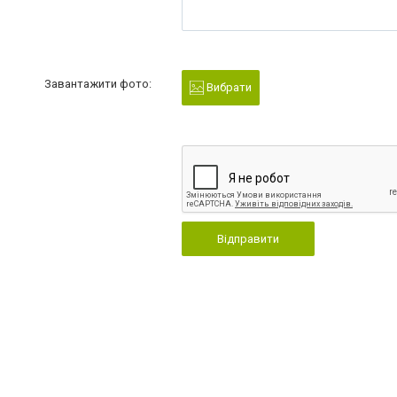
Завантажити фото:
Вибрати
Відправити