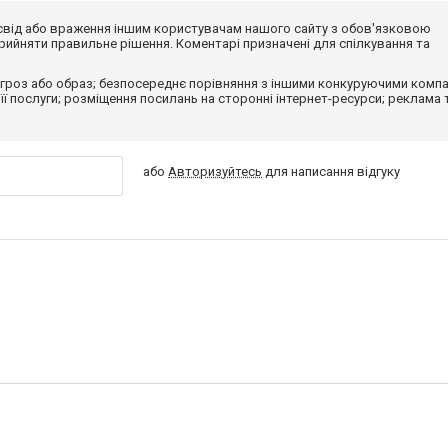
досвід або враження іншим користувачам нашого сайту з обов'язковою
ийняти правильне рішення. Коментарі призначені для спілкування та
гроз або образ; безпосереднє порівняння з іншими конкуруючими компа
 її послуги; розміщення посилань на сторонні інтернет-ресурси; реклама 
або
Авторизуйтесь
для написання відгуку