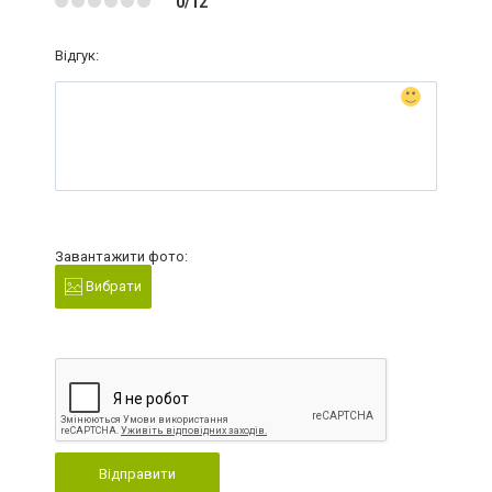
0/12
Відгук:
Завантажити фото:
Вибрати
Відправити