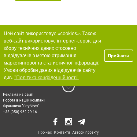
Цей сайт використовує «cookies». Також
веб-сайт використовує інтернет-сервіс для
збору технічних даних стосовно
відвідувачів з метою отримання
Прийняти
маркетингової та статистичної інформації.
Умови обробки даних відвідувачів сайту
див.
"Політика конфіденційності"
Реклама на сайті
Робота в нашій компанії
Франшиза "CitySites"
+38 (050) 969-29-16
Про нас
Контакти
Автори проєкту