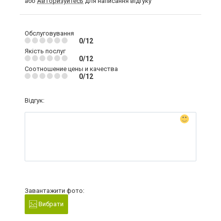
або
Авторизуйтесь
для написання відгуку
Обслуговування
0/12
Якість послуг
0/12
Соотношение цены и качества
0/12
Відгук:
Завантажити фото:
Вибрати