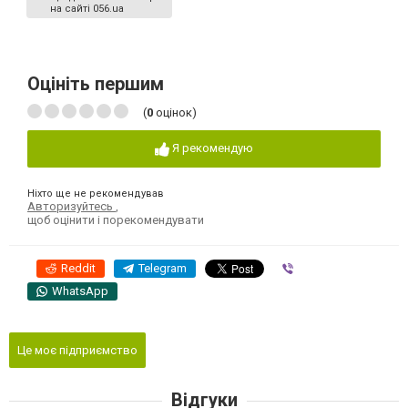
на сайті 056.ua
Оцініть першим
(
0
оцінок)
Я рекомендую
Ніхто ще не рекомендував
Авторизуйтесь
,
щоб оцінити і порекомендувати
Reddit
Telegram
Viber
WhatsApp
Це моє підприємство
Відгуки