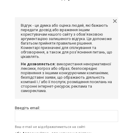
Відгук - це думка або оцінка людей, які бажають
передати досвід або враження іншим
користувачам нашого сайту з обов'язковою
аргументацією залишеного відгука. Це допоможе
багатьом прийняти правильне рішення.
Коментарі призначені для спілкування та
обговорення, а також для роз'яснення питань, що
цікавлять.
Не дозволяється:
використання ненормативної
лексики, погроз або образ; безпосереднє
порівняння з іншими конкуруючими компаніями;
безпідставні заяви, що ображають діяльність
компанії і / або її послуги; розміщення посилань на
сторонні інтернет-ресурси; реклама та
самореклама.
Введіть email:
Ваш e-mail не відображатиметься на сайті