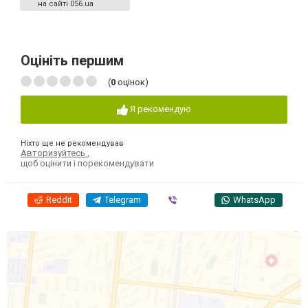
на сайті 056.ua
Оцініть першим
(
0
оцінок)
Я рекомендую
Ніхто ще не рекомендував
Авторизуйтесь
,
щоб оцінити і порекомендувати
Reddit
Telegram
Viber
WhatsApp