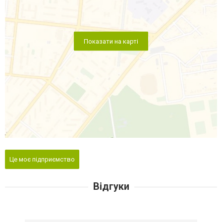
Показати на карті
Це моє підприємство
Відгуки