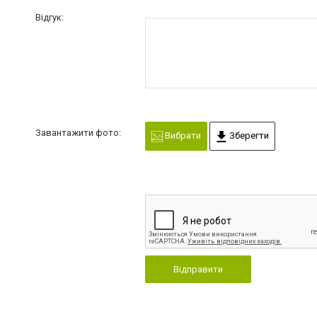
Відгук:
Завантажити фото:
Вибрати
Зберегти
Відправити