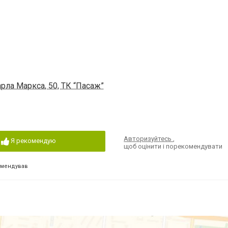
рла Маркса, 50, ТК “Пасаж”
Авторизуйтесь
,
Я рекомендую
щоб оцінити і порекомендувати
омендував