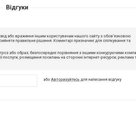
Відгуки
досвід або враження іншим користувачам нашого сайту з обов'язковою
ийняти правильне рішення. Коментарі призначені для спілкування та
гроз або образ; безпосереднє порівняння з іншими конкуруючими компа
 її послуги; розміщення посилань на сторонні інтернет-ресурси; реклама 
або
Авторизуйтесь
для написання відгуку