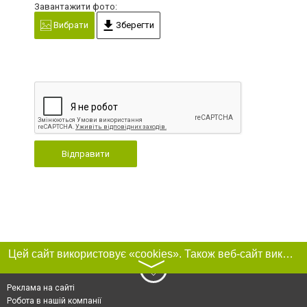
Завантажити фото:
Вибрати
Зберегти
Відправити
Цей сайт використовує «cookies». Також веб-сайт використовує інтернет-сервіс для збору технічних даних стосовно відвідувачів з метою отримання маркетингової та статистичної інформації. Умови обробки даних відвідувачів сайту див.
〉
Реклама на сайті
Робота в нашій компанії