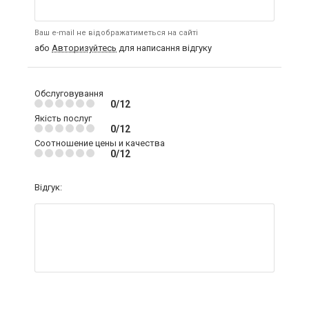
Ваш e-mail не відображатиметься на сайті
або
Авторизуйтесь
для написання відгуку
Обслуговування
0/12
Якість послуг
0/12
Соотношение цены и качества
0/12
Відгук: