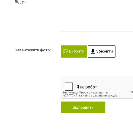
Відгук:
Завантажити фото:
Вибрати
Зберегти
Відправити