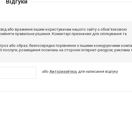
Відгуки
досвід або враження іншим користувачам нашого сайту з обов'язковою
ийняти правильне рішення. Коментарі призначені для спілкування та
гроз або образ; безпосереднє порівняння з іншими конкуруючими компа
 її послуги; розміщення посилань на сторонні інтернет-ресурси; реклама 
або
Авторизуйтесь
для написання відгуку