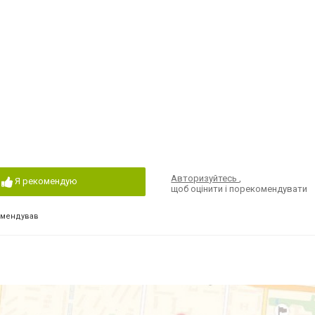
Авторизуйтесь
,
Я рекомендую
щоб оцінити і порекомендувати
омендував