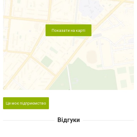
Показати на карті
Це моє підприємство
Відгуки