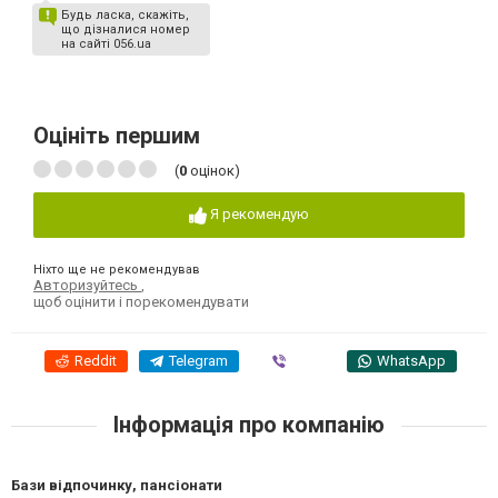
Будь ласка, скажіть,
що дізналися номер
на сайті 056.ua
Оцініть першим
(
0
оцінок)
Я рекомендую
Ніхто ще не рекомендував
Авторизуйтесь
,
щоб оцінити і порекомендувати
Reddit
Telegram
Viber
WhatsApp
Інформація про компанію
Бази відпочинку, пансіонати