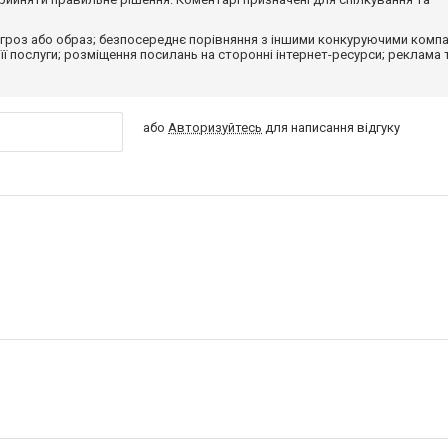
гроз або образ; безпосереднє порівняння з іншими конкуруючими компа
 її послуги; розміщення посилань на сторонні інтернет-ресурси; реклама 
або
Авторизуйтесь
для написання відгуку