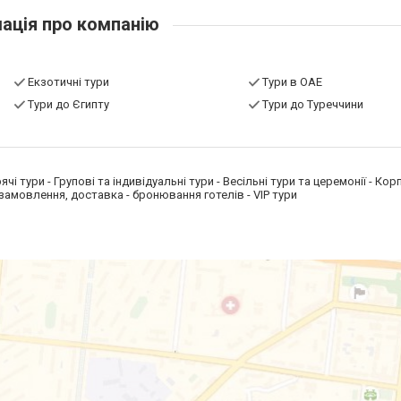
ація про компанію
Екзотичні тури
Тури в ОАЕ
Тури до Єгипту
Тури до Туреччини
чі тури - Групові та індивідуальні тури - Весільні тури та церемонії - Ко
-замовлення, доставка - бронювання готелів - VIP тури