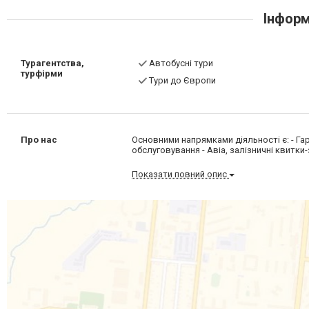
Інформ
Турагентства,
Автобусні тури
турфірми
Тури до Європи
Про нас
Основними напрямками діяльності є: - Гаря
обслуговування - Авіа, залізничні квитки
Показати повний опис