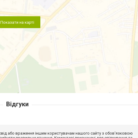
Показати на карті
Відгуки
досвід або враження іншим користувачам нашого сайту з обов'язковою
ийняти правильне рішення. Коментарі призначені для спілкування та