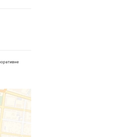
рпоративне