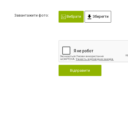
Завантажити фото:
Вибрати
Зберегти
Відправити