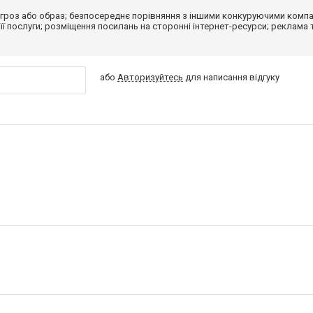
гроз або образ; безпосереднє порівняння з іншими конкуруючими компа
 її послуги; розміщення посилань на сторонні інтернет-ресурси; реклама 
або
Авторизуйтесь
для написання відгуку