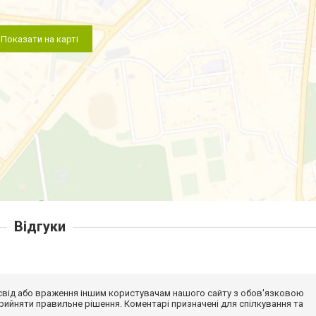
Показати на карті
Відгуки
досвід або враження іншим користувачам нашого сайту з обов'язковою
ийняти правильне рішення. Коментарі призначені для спілкування та