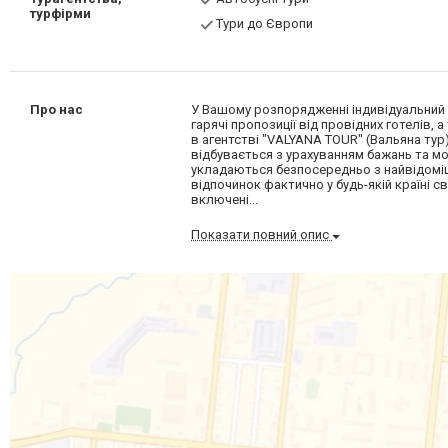
турфірми
Тури до Європи
Про нас
У Вашому розпорядженні індивідуальний п
гарячі пропозиції від провідних готелів
в агентстві "VALYANA TOUR" (Вальяна тур
відбувається з урахуванням бажань та м
укладаються безпосередньо з найвідоміш
відпочинок фактично у будь-якій країні 
включені...
Показати повний опис