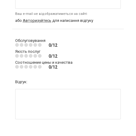
Ваш e-mail не відображатиметься на сайті
або
Авторизуйтесь
для написання відгуку
Обслуговування
0/12
Якість послуг
0/12
Соотношение цены и качества
0/12
Відгук: