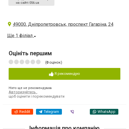
на сайті 056.ua
49000, Дніпропетровськ, проспект Гагаріна, 24
Ще 1 філіал
Оцініть першим
(
0
оцінок)
Я рекомендую
Ніхто ще не рекомендував
Авторизуйтесь
,
щоб оцінити і порекомендувати
Reddit
Telegram
Viber
WhatsApp
Інформація про компанію