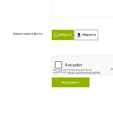
Завантажити фото:
Вибрати
Зберегти
Відправити