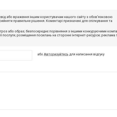
досвід або враження іншим користувачам нашого сайту з обов'язковою
ийняти правильне рішення. Коментарі призначені для спілкування та
гроз або образ; безпосереднє порівняння з іншими конкуруючими компа
 її послуги; розміщення посилань на сторонні інтернет-ресурси; реклама 
або
Авторизуйтесь
для написання відгуку