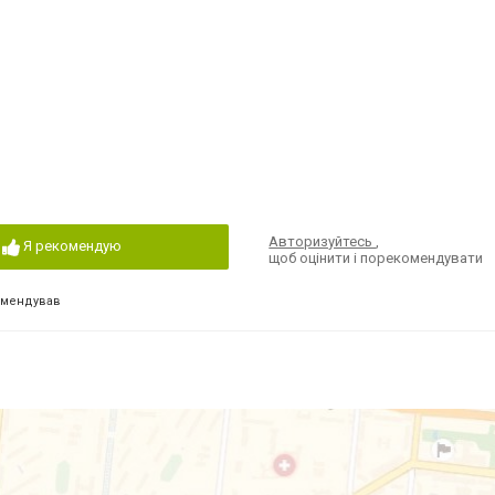
Авторизуйтесь
,
Я рекомендую
щоб оцінити і порекомендувати
омендував