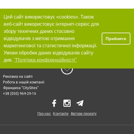
Цей сайт використовує «cookies». Також
веб-сайт використовує інтернет-сервіс для
збору технічних даних стосовно
відвідувачів з метою отримання
Прийняти
маркетингової та статистичної інформації.
Умови обробки даних відвідувачів сайту
див.
"Політика конфіденційності"
Реклама на сайті
Робота в нашій компанії
Франшиза "CitySites"
+38 (050) 969-29-16
Про нас
Контакти
Автори проєкту