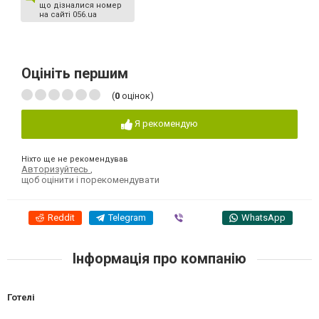
що дізналися номер
на сайті 056.ua
Оцініть першим
(
0
оцінок)
Я рекомендую
Ніхто ще не рекомендував
Авторизуйтесь
,
щоб оцінити і порекомендувати
Reddit
Telegram
Viber
WhatsApp
Інформація про компанію
Готелі