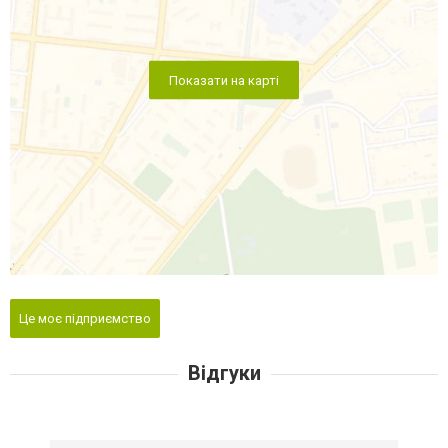
Показати на карті
Це моє підприємство
Відгуки