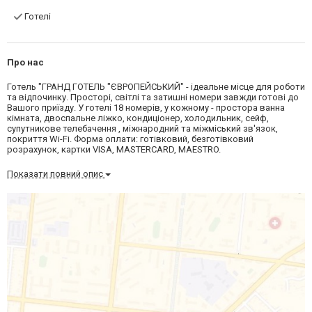
Готелі
Про нас
Готель "ГРАНД ГОТЕЛЬ "ЄВРОПЕЙСЬКИЙ" - ідеальне місце для роботи
та відпочинку. Просторі, світлі та затишні номери завжди готові до
Вашого приїзду. У готелі 18 номерів, у кожному - простора ванна
кімната, двоспальне ліжко, кондиціонер, холодильник, сейф,
супутникове телебачення , міжнародний та міжміський зв'язок,
покриття Wi-Fi. Форма оплати: готівковий, безготівковий
розрахунок, картки VISA, MASTERCARD, MАESTRO.
Показати повний опис