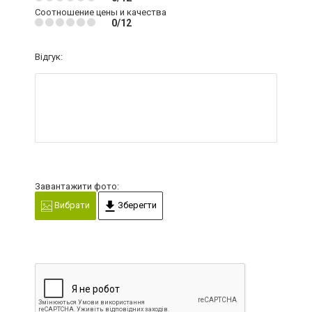
Соотношение цены и качества
0/12
Відгук:
Завантажити фото:
Вибрати
Зберегти