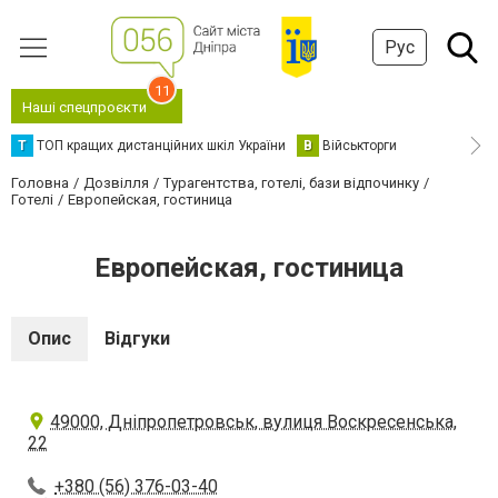
Рус
11
Наші спецпроєкти
Т
ТОП кращих дистанційних шкіл України
В
Військторги
Головна
Дозвілля
Турагентства, готелі, бази відпочинку
Готелі
Европейская, гостиница
Европейская, гостиница
Опис
Відгуки
49000, Дніпропетровськ, вулиця Воскресенська,
22
+380 (56) 376-03-40