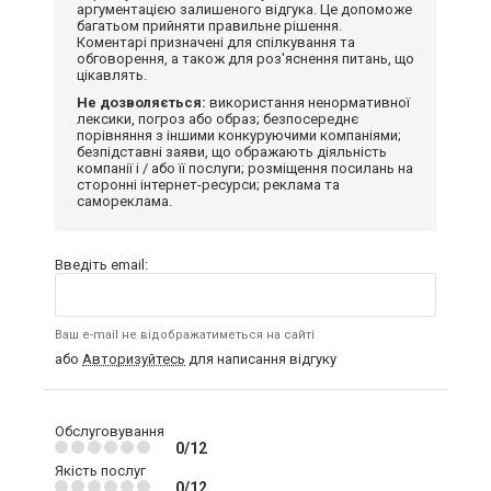
аргументацією залишеного відгука. Це допоможе
багатьом прийняти правильне рішення.
Коментарі призначені для спілкування та
обговорення, а також для роз'яснення питань, що
цікавлять.
Не дозволяється:
використання ненормативної
лексики, погроз або образ; безпосереднє
порівняння з іншими конкуруючими компаніями;
безпідставні заяви, що ображають діяльність
компанії і / або її послуги; розміщення посилань на
сторонні інтернет-ресурси; реклама та
самореклама.
Введіть email:
Ваш e-mail не відображатиметься на сайті
або
Авторизуйтесь
для написання відгуку
Обслуговування
0/12
Якість послуг
0/12