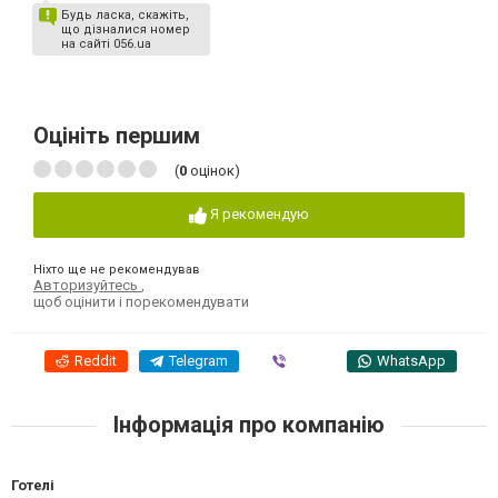
Будь ласка, скажіть,
що дізналися номер
на сайті 056.ua
Оцініть першим
(
0
оцінок)
Я рекомендую
Ніхто ще не рекомендував
Авторизуйтесь
,
щоб оцінити і порекомендувати
Reddit
Telegram
Viber
WhatsApp
Інформація про компанію
Готелі