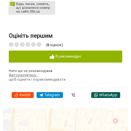
Будь ласка, скажіть,
що дізналися номер
на сайті 056.ua
Оцініть першим
(
0
оцінок)
Я рекомендую
Ніхто ще не рекомендував
Авторизуйтесь
,
щоб оцінити і порекомендувати
Reddit
Telegram
Viber
WhatsApp