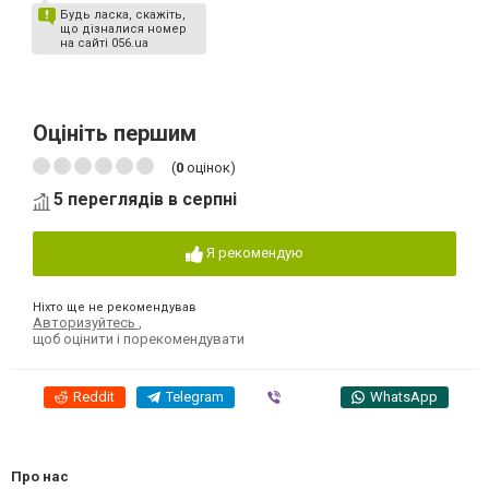
Будь ласка, скажіть,
що дізналися номер
на сайті 056.ua
Оцініть першим
(
0
оцінок)
5 переглядів в серпні
Я рекомендую
Ніхто ще не рекомендував
Авторизуйтесь
,
щоб оцінити і порекомендувати
Reddit
Telegram
Viber
WhatsApp
Про нас