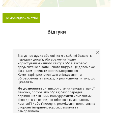
Це моє підприємство
Відгуки
Відгук - це думка або оцінка людей, які бажають
передати досвід або враження іншим
користувачам нашого сайту з обов'язковою
аргументацією залишеного відгука. Це допоможе
багатьом прийняти правильне рішення.
Коментарі призначені для спілкування та
обговорення, а також для роз'яснення питань, що
цікавлять.
Не дозволяється:
використання ненормативної
лексики, погроз або образ; безпосереднє
порівняння з іншими конкуруючими компаніями;
безпідставні заяви, що ображають діяльність
компанії і / або її послуги; розміщення посилань на
сторонні інтернет-ресурси; реклама та
самореклама.