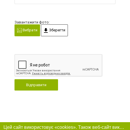
Завантажити фото:
Вибрати
Зберегти
Відправити
Цей сайт використовує «cookies». Також веб-сайт використовує інтернет-сервіс для збору технічних даних стосовно відвідувачів з метою отримання маркетингової та статистичної інформації. Умови обробки даних відвідувачів сайту див.