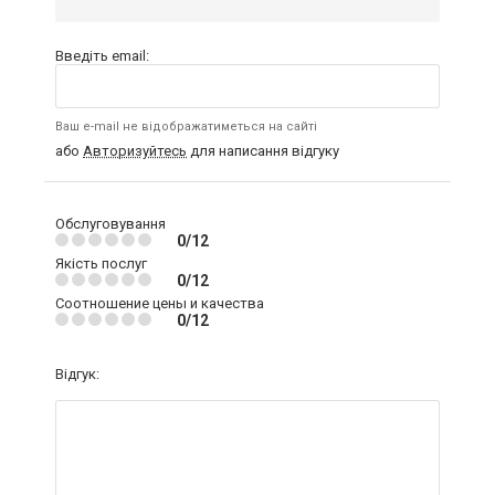
Введіть email:
Ваш e-mail не відображатиметься на сайті
або
Авторизуйтесь
для написання відгуку
Обслуговування
0/12
Якість послуг
0/12
Соотношение цены и качества
0/12
Відгук: