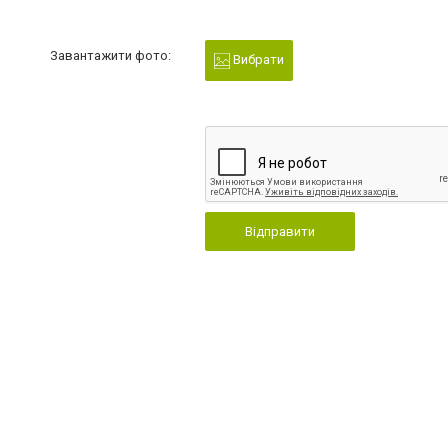
Завантажити фото:
Вибрати
Відправити