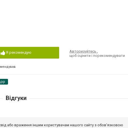
Авторизуйтесь
,
Я рекомендую
щоб оцінити і порекомендувати
омендував
App
Відгуки
досвід або враження іншим користувачам нашого сайту з обов'язковою