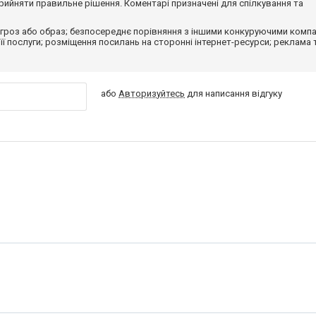
ийняти правильне рішення. Коментарі призначені для спілкування та
гроз або образ; безпосереднє порівняння з іншими конкуруючими компа
 її послуги; розміщення посилань на сторонні інтернет-ресурси; реклама 
або
Авторизуйтесь
для написання відгуку