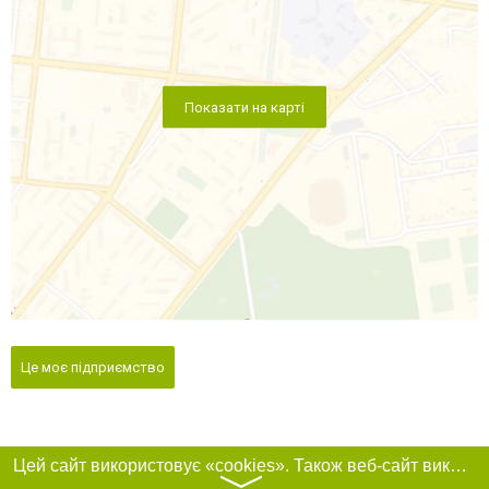
Показати на карті
Це моє підприємство
Цей сайт використовує «cookies». Також веб-сайт використовує інтернет-сервіс для збору технічних даних стосовно відвідувачів з метою отримання маркетингової та статистичної інформації. Умови обробки даних відвідувачів сайту див.
〉