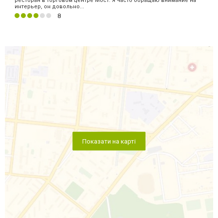
ресторан в торговом центре Мост. Я часто обращаю внимание на
интерьер, он довольно...
8
Показати на карті