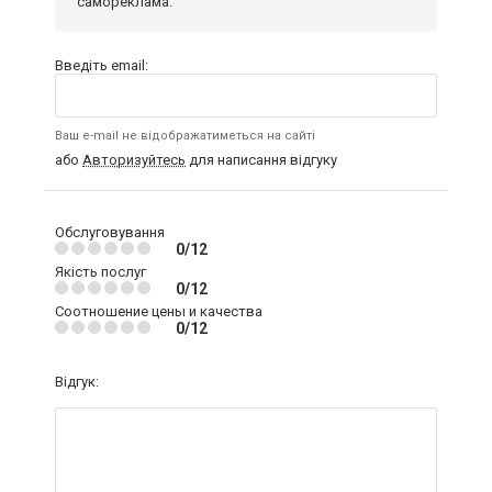
самореклама.
Введіть email:
Ваш e-mail не відображатиметься на сайті
або
Авторизуйтесь
для написання відгуку
Обслуговування
0/12
Якість послуг
0/12
Соотношение цены и качества
0/12
Відгук: