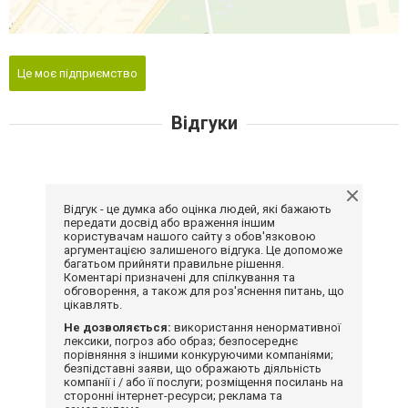
Це моє підприємство
Відгуки
Відгук - це думка або оцінка людей, які бажають
передати досвід або враження іншим
користувачам нашого сайту з обов'язковою
аргументацією залишеного відгука. Це допоможе
багатьом прийняти правильне рішення.
Коментарі призначені для спілкування та
обговорення, а також для роз'яснення питань, що
цікавлять.
Не дозволяється:
використання ненормативної
лексики, погроз або образ; безпосереднє
порівняння з іншими конкуруючими компаніями;
безпідставні заяви, що ображають діяльність
компанії і / або її послуги; розміщення посилань на
сторонні інтернет-ресурси; реклама та