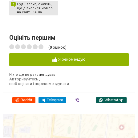
Будь ласка, скажіть,
що дізналися номер
на сайті 056.ua
Оцініть першим
(
0
оцінок)
Я рекомендую
Ніхто ще не рекомендував
Авторизуйтесь
,
щоб оцінити і порекомендувати
Reddit
Telegram
Viber
WhatsApp