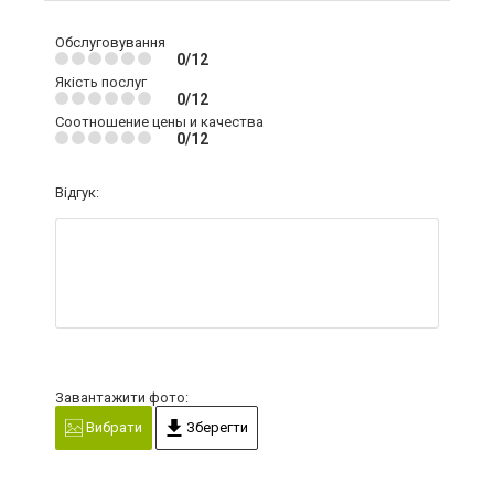
Обслуговування
0/12
Якість послуг
0/12
Соотношение цены и качества
0/12
Відгук:
Завантажити фото:
Вибрати
Зберегти