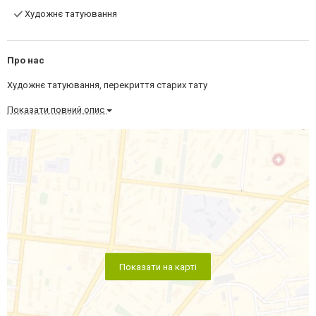
Художнє татуювання
Про нас
Художнє татуювання, перекриття старих тату
Показати повний опис
Показати на карті