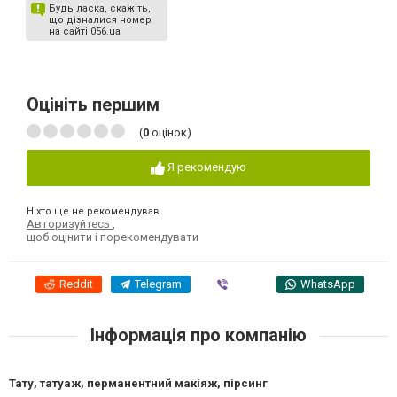
Будь ласка, скажіть,
що дізналися номер
на сайті 056.ua
Оцініть першим
(
0
оцінок)
Я рекомендую
Ніхто ще не рекомендував
Авторизуйтесь
,
щоб оцінити і порекомендувати
Reddit
Telegram
Viber
WhatsApp
Інформація про компанію
Тату, татуаж, перманентний макіяж, пірсинг