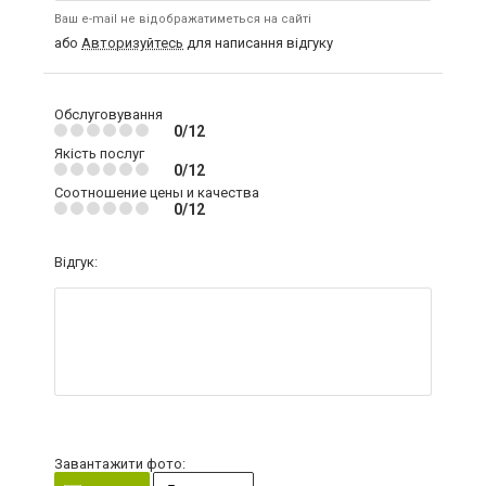
Ваш e-mail не відображатиметься на сайті
або
Авторизуйтесь
для написання відгуку
Обслуговування
0/12
Якість послуг
0/12
Соотношение цены и качества
0/12
Відгук:
Завантажити фото: