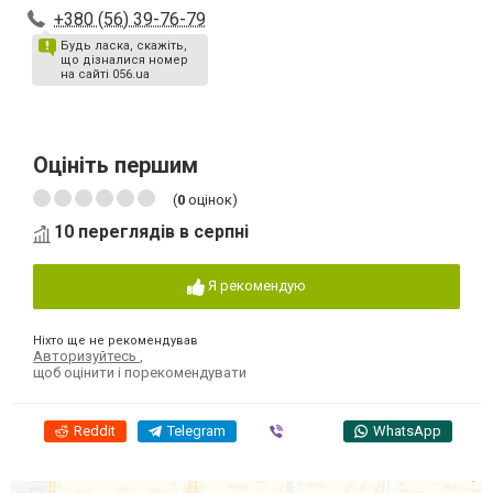
+380 (56) 39-76-79
Будь ласка, скажіть,
що дізналися номер
на сайті 056.ua
Оцініть першим
(
0
оцінок)
10 переглядів в серпні
Я рекомендую
Ніхто ще не рекомендував
Авторизуйтесь
,
щоб оцінити і порекомендувати
Reddit
Telegram
Viber
WhatsApp