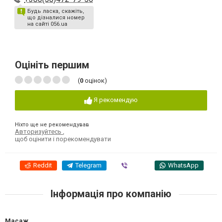
Будь ласка, скажіть,
що дізналися номер
на сайті 056.ua
Оцініть першим
(
0
оцінок)
Я рекомендую
Ніхто ще не рекомендував
Авторизуйтесь
,
щоб оцінити і порекомендувати
Reddit
Telegram
Viber
WhatsApp
Інформація про компанію
Масаж