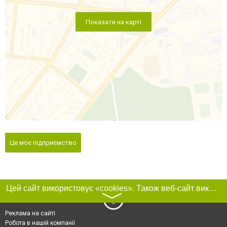
Показати на карті
Це моє підприємство
Цей сайт використовує «cookies». Також веб-сайт використовує інтернет-сервіс для збору технічних даних стосовно відвідувачів з метою отримання маркетингової та статистичної інформації. Умови обробки даних відвідувачів сайту див.
〉
Реклама на сайті
Робота в нашій компанії