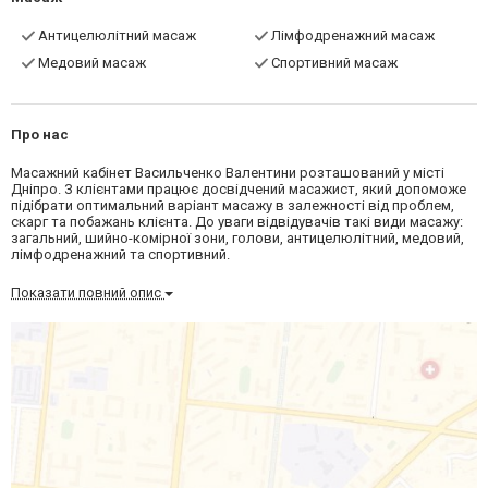
Антицелюлітний масаж
Лімфодренажний масаж
Медовий масаж
Спортивний масаж
Про нас
Масажний кабінет Васильченко Валентини розташований у місті
Дніпро. З клієнтами працює досвідчений масажист, який допоможе
підібрати оптимальний варіант масажу в залежності від проблем,
скарг та побажань клієнта. До уваги відвідувачів такі види масажу:
загальний, шийно-комірної зони, голови, антицелюлітний, медовий,
лімфодренажний та спортивний.
Показати повний опис