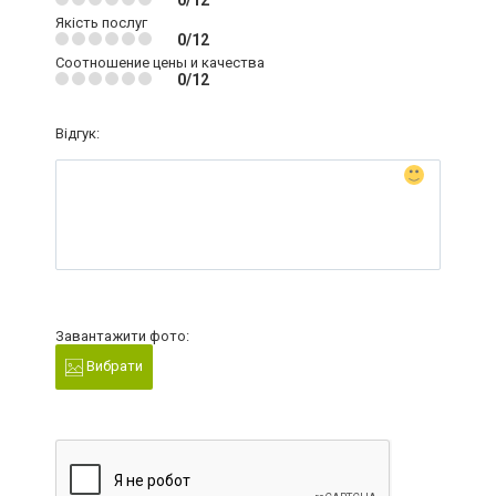
0/12
Якість послуг
0/12
Соотношение цены и качества
0/12
Відгук:
Завантажити фото:
Вибрати