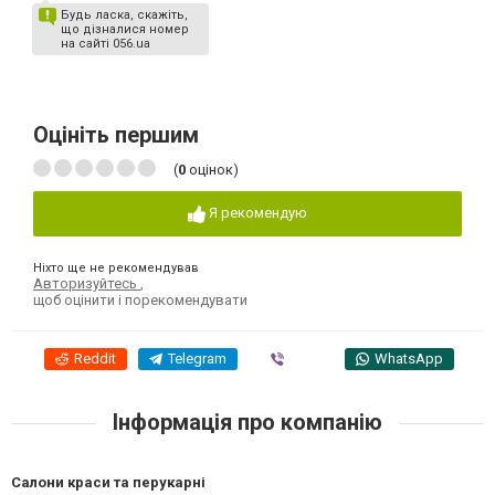
Будь ласка, скажіть,
що дізналися номер
на сайті 056.ua
Оцініть першим
(
0
оцінок)
Я рекомендую
Ніхто ще не рекомендував
Авторизуйтесь
,
щоб оцінити і порекомендувати
Reddit
Telegram
Viber
WhatsApp
Інформація про компанію
Салони краси та перукарні