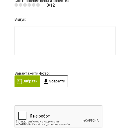
Соотношение цены и качества
0/12
Відгук:
Завантажити фото:
Вибрати
Зберегти