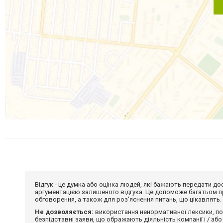
Відгук - це думка або оцінка людей, які бажають передати 
аргументацією залишеного відгука. Це допоможе багатьом пр
обговорення, а також для роз'яснення питань, що цікавлять.
Не дозволяється:
використання ненормативної лексики, по
безпідставні заяви, що ображають діяльність компанії і / або