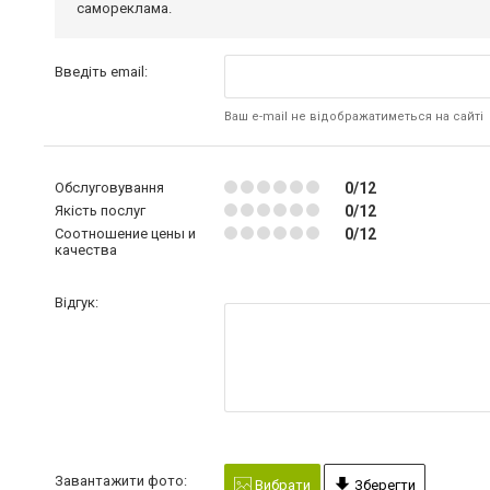
самореклама.
Введіть email:
Ваш e-mail не відображатиметься на сайті
Обслуговування
0/12
Якість послуг
0/12
Соотношение цены и
0/12
качества
Відгук:
Завантажити фото:
Вибрати
Зберегти