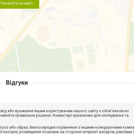
Показати на карті
Відгуки
досвід або враження іншим користувачам нашого сайту з обов'язковою
ийняти правильне рішення. Коментарі призначені для спілкування та
гроз або образ; безпосереднє порівняння з іншими конкуруючими компа
 її послуги; розміщення посилань на сторонні інтернет-ресурси; реклама 