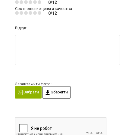
0/12
Соотношение цены и качества
0/12
Відгук:
Завантажити фото:
Вибрати
Зберегти