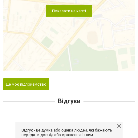
Показати на карті
Це моє підприємство
Відгуки
Відгук - це думка або оцінка людей, які бажають
передати досвід або враження іншим