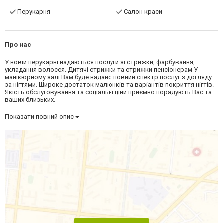
Перукарня
Салон краси
Про нас
У новій перукарні надаються послуги зі стрижки, фарбування,
укладання волосся. Дитячі стрижки та стрижки пенсіонерам У
манікюрному залі Вам буде надано повний спектр послуг з догляду
за нігтями. Широке достаток малюнків та варіантів покриття нігтів.
Якість обслуговування та соціальні ціни приємно порадують Вас та
ваших близьких.
Показати повний опис