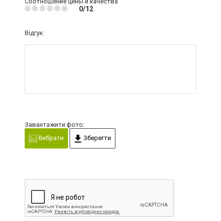
Соотношение цены и качества
0/12
Відгук:
Завантажити фото:
Вибрати
Зберегти