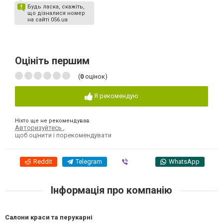
Будь ласка, скажіть,
що дізналися номер
на сайті 056.ua
Оцініть першим
(
0
оцінок)
Я рекомендую
Ніхто ще не рекомендував
Авторизуйтесь
,
щоб оцінити і порекомендувати
Reddit
Telegram
Viber
WhatsApp
Інформація про компанію
Салони краси та перукарні