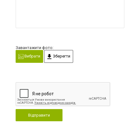
Завантажити фото:
Вибрати
Зберегти
Відправити