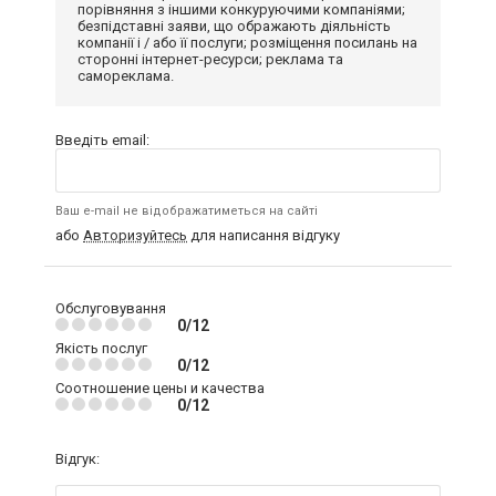
порівняння з іншими конкуруючими компаніями;
безпідставні заяви, що ображають діяльність
компанії і / або її послуги; розміщення посилань на
сторонні інтернет-ресурси; реклама та
самореклама.
Введіть email:
Ваш e-mail не відображатиметься на сайті
або
Авторизуйтесь
для написання відгуку
Обслуговування
0/12
Якість послуг
0/12
Соотношение цены и качества
0/12
Відгук: