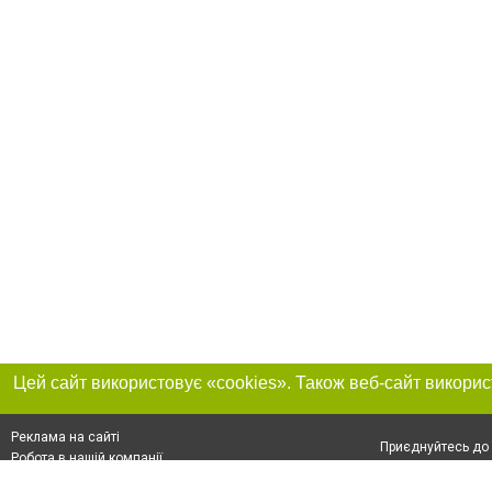
Реклама на сайті
Приєднуйтесь до 
Робота в нашій компанії
Франшиза "CitySites"