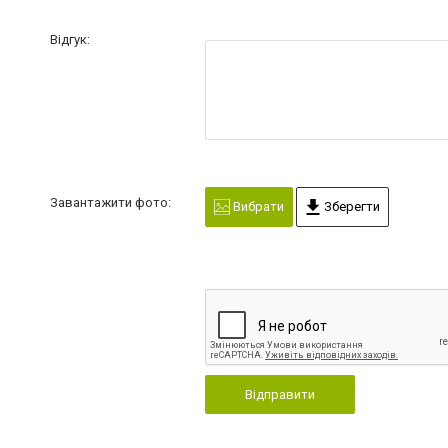
Відгук:
Завантажити фото:
Вибрати
Зберегти
Відправити