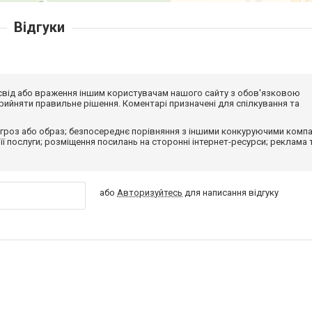
Відгуки
досвід або враження іншим користувачам нашого сайту з обов'язковою
ийняти правильне рішення. Коментарі призначені для спілкування та
гроз або образ; безпосереднє порівняння з іншими конкуруючими компа
 її послуги; розміщення посилань на сторонні інтернет-ресурси; реклама 
або
Авторизуйтесь
для написання відгуку