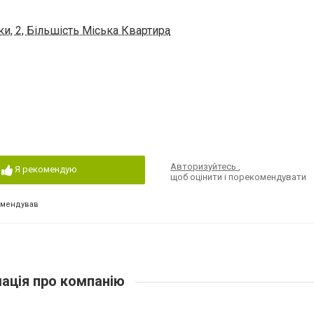
ки, 2, Більшість Міська Квартира
Авторизуйтесь
,
Я рекомендую
щоб оцінити і порекомендувати
омендував
ація про компанію