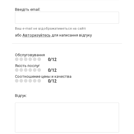
Введіть email:
Ваш e-mail не відображатиметься на сайті
або
Авторизуйтесь
для написання відгуку
Обслуговування
0/12
Якість послуг
0/12
Соотношение цены и качества
0/12
Відгук: