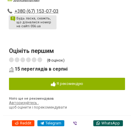
+380 (67) 153-07-03
Будь ласка, скажіть,
що дізналися номер
на сайті 056.ua
Оцініть першим
(
0
оцінок)
15 переглядів в серпні
Я рекомендую
Ніхто ще не рекомендував
Авторизуйтесь
,
щоб оцінити і порекомендувати
Reddit
Telegram
Viber
WhatsApp