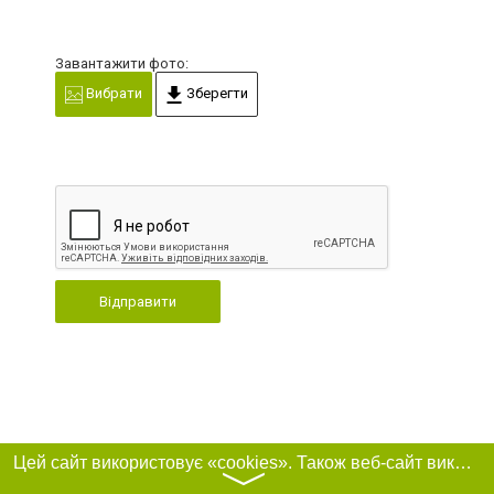
Завантажити фото:
Вибрати
Зберегти
Відправити
Цей сайт використовує «cookies». Також веб-сайт використовує інтернет-сервіс для збору технічних даних стосовно відвідувачів з метою отримання маркетингової та статистичної інформації. Умови обробки даних відвідувачів сайту див.
〉